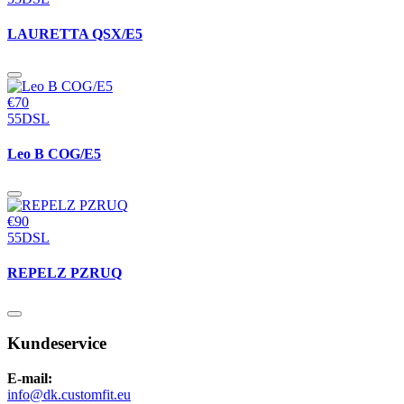
LAURETTA QSX/E5
€70
55DSL
Leo B COG/E5
€90
55DSL
REPELZ PZRUQ
Kundeservice
E-mail:
info@dk.customfit.eu