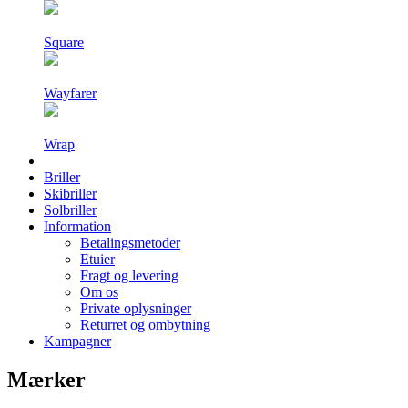
Square
Wayfarer
Wrap
Briller
Skibriller
Solbriller
Information
Betalingsmetoder
Etuier
Fragt og levering
Om os
Private oplysninger
Returret og ombytning
Kampagner
Mærker