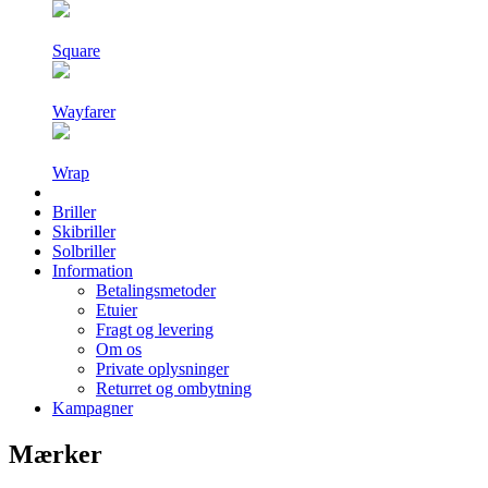
Square
Wayfarer
Wrap
Briller
Skibriller
Solbriller
Information
Betalingsmetoder
Etuier
Fragt og levering
Om os
Private oplysninger
Returret og ombytning
Kampagner
Mærker