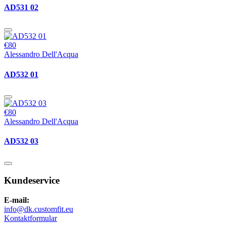
AD531 02
€80
Alessandro Dell'Acqua
AD532 01
€80
Alessandro Dell'Acqua
AD532 03
Kundeservice
E-mail:
info@dk.customfit.eu
Kontaktformular