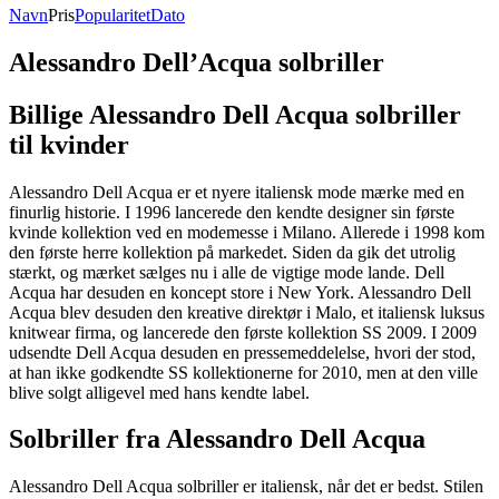
Navn
Pris
Popularitet
Dato
Alessandro Dell’Acqua solbriller
Billige Alessandro Dell Acqua solbriller
til kvinder
Alessandro Dell Acqua er et nyere italiensk mode mærke med en
finurlig historie. I 1996 lancerede den kendte designer sin første
kvinde kollektion ved en modemesse i Milano. Allerede i 1998 kom
den første herre kollektion på markedet. Siden da gik det utrolig
stærkt, og mærket sælges nu i alle de vigtige mode lande. Dell
Acqua har desuden en koncept store i New York. Alessandro Dell
Acqua blev desuden den kreative direktør i Malo, et italiensk luksus
knitwear firma, og lancerede den første kollektion SS 2009. I 2009
udsendte Dell Acqua desuden en pressemeddelelse, hvori der stod,
at han ikke godkendte SS kollektionerne for 2010, men at den ville
blive solgt alligevel med hans kendte label.
Solbriller fra Alessandro Dell Acqua
Alessandro Dell Acqua solbriller er italiensk, når det er bedst. Stilen