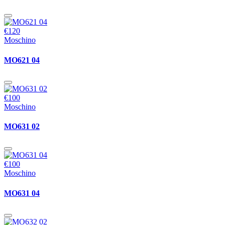
€120
Moschino
MO621 04
€100
Moschino
MO631 02
€100
Moschino
MO631 04