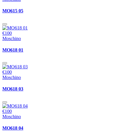
MO615 05
€100
Moschino
MO618 01
€100
Moschino
MO618 03
€100
Moschino
MO618 04