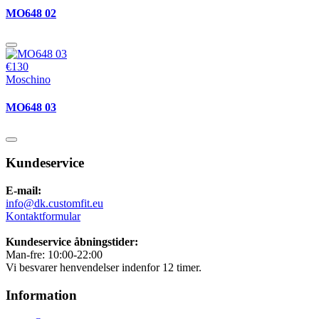
MO648 02
€130
Moschino
MO648 03
Kundeservice
E-mail:
info@dk.customfit.eu
Kontaktformular
Kundeservice åbningstider:
Man-fre: 10:00-22:00
Vi besvarer henvendelser indenfor 12 timer.
Information