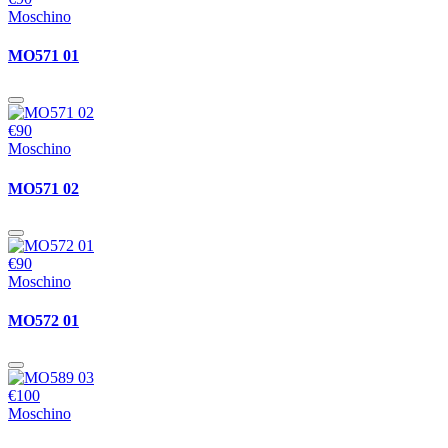
Moschino
MO571 01
€90
Moschino
MO571 02
€90
Moschino
MO572 01
€100
Moschino