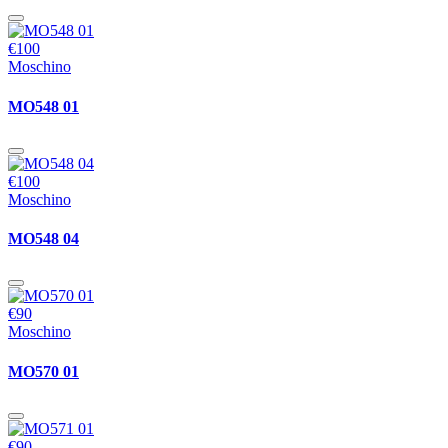
€100
Moschino
MO548 01
€100
Moschino
MO548 04
€90
Moschino
MO570 01
€90