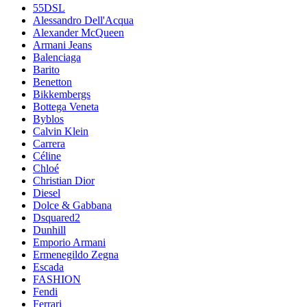
55DSL
Alessandro Dell'Acqua
Alexander McQueen
Armani Jeans
Balenciaga
Barito
Benetton
Bikkembergs
Bottega Veneta
Byblos
Calvin Klein
Carrera
Céline
Chloé
Christian Dior
Diesel
Dolce & Gabbana
Dsquared2
Dunhill
Emporio Armani
Ermenegildo Zegna
Escada
FASHION
Fendi
Ferrari