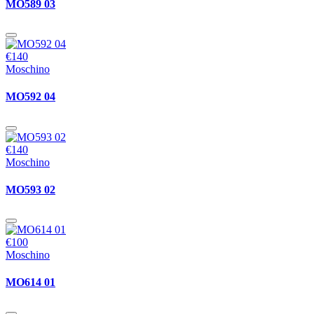
MO589 03
€140
Moschino
MO592 04
€140
Moschino
MO593 02
€100
Moschino
MO614 01