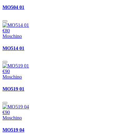
MO504 01
€80
Moschino
MO514 01
€90
Moschino
MO519 01
€90
Moschino
MO519 04