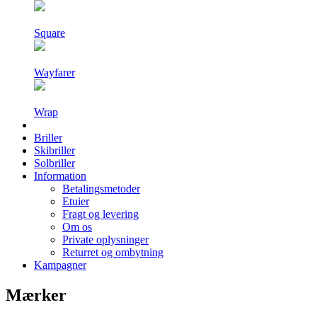
Square
Wayfarer
Wrap
Briller
Skibriller
Solbriller
Information
Betalingsmetoder
Etuier
Fragt og levering
Om os
Private oplysninger
Returret og ombytning
Kampagner
Mærker