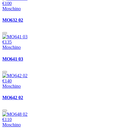
€100
Moschino
MO632 02
€135
Moschino
MO641 03
€140
Moschino
MO642 02
€110
Moschino