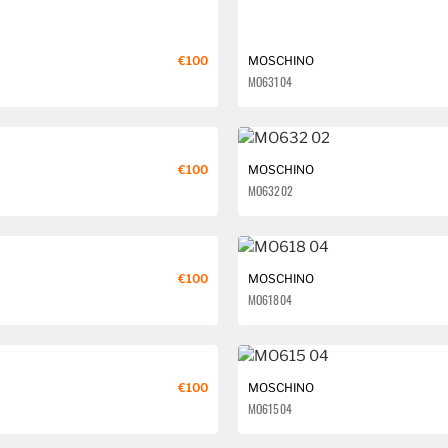
€100
MOSCHINO
MO631 04
€100
MOSCHINO
MO632 02
€100
MOSCHINO
MO618 04
€100
MOSCHINO
MO615 04