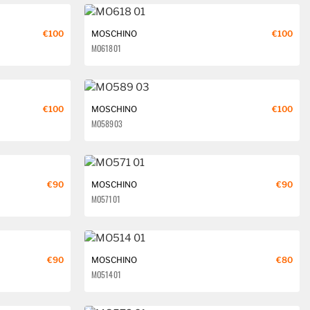
€100
MOSCHINO
€100
MO618 01
€100
MOSCHINO
€100
MO589 03
€90
MOSCHINO
€90
MO571 01
€90
MOSCHINO
€80
MO514 01