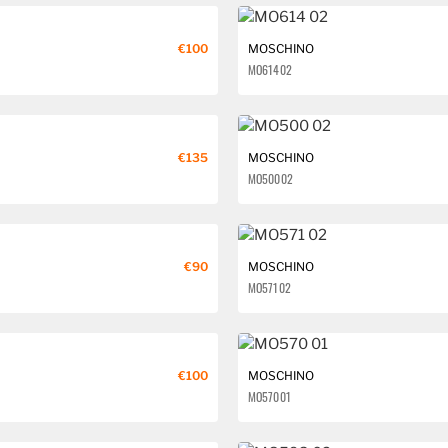
€100
MOSCHINO
MO614 02
€135
MOSCHINO
MO500 02
€90
MOSCHINO
MO571 02
€100
MOSCHINO
MO570 01