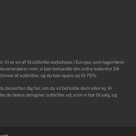
. Vi er en af få solbrille webshops i Europa, som lagerfører
ra leverandører mm, vi kan behandle din ordre indenfor 24-
ioner af solbriller, og du kan spare op til 70%.
du beslutter dig for, om du vil beholde dem eller ej. Vi
le de lækre deisgner solbriller ud, som vi har til salg, og