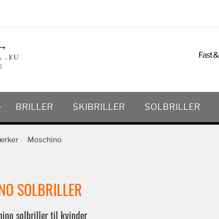
Fast &
BRILLER
SKIBRILLER
SOLBRILLER
rker
Moschino
NO SOLBRILLER
ino solbriller til kvinder