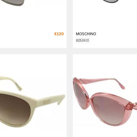
€120
MOSCHINO
MO504 01