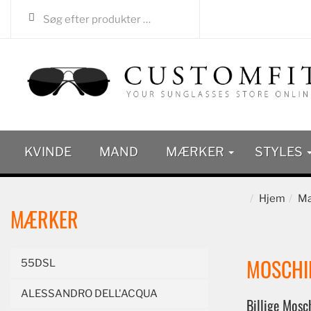
KVINDE
MAND
MÆRKER
STYLES
Hjem
Mæ
MÆRKER
MOSCHI
55DSL
ALESSANDRO DELL'ACQUA
Billige Mosch