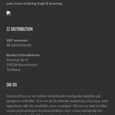
Læs mere omkring fragt & levering.
ZZ DISTRIBUTION
VAT nummer:
DE 262930643
Kontor/returadresse:
Anschar Str 9
24534 Neumünster
Tyskland
OM OS
Customfit.eu er en online outletbutik med gode rabatter på
designer solbriller. Vi er en af få solbrille webshops i Europa, som
lagerfører alle de modeller, som vi sælger. Så hos os skal du ikke
vente på leveringer fra leverandører mm, vi kan behandle din