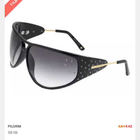
TILBUD
PILGRIM
€84
€42
709-100