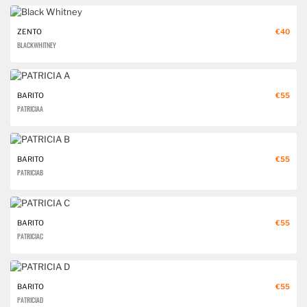
ZENTO
€40
BLACK WHITNEY
BARITO
€55
PATRICIA A
BARITO
€55
PATRICIA B
BARITO
€55
PATRICIA C
BARITO
€55
PATRICIA D