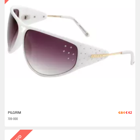
PILGRIM
€84
€42
709-000