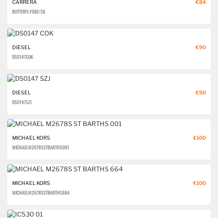
CARRERA
€84
BUTTERFLY 08E/S8
DIESEL
€90
DS0147 COK
DIESEL
€90
DS0147 SZJ
MICHAEL KORS
€100
MICHAEL M2678S ST BARTHS 001
MICHAEL KORS
€100
MICHAEL M2678S ST BARTHS 664