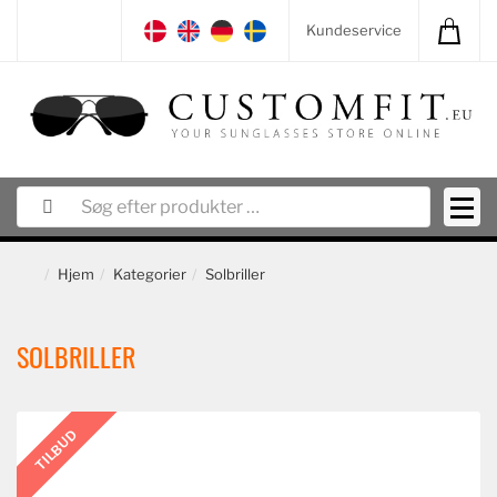
Kundeservice
Hjem
Kategorier
Solbriller
SOLBRILLER
TILBUD