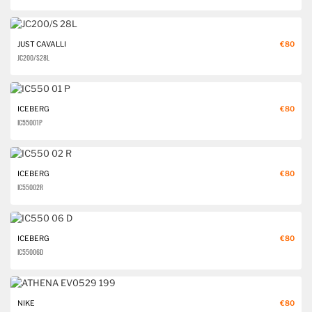
JUST CAVALLI
€80
JC200/S 28L
ICEBERG
€80
IC550 01 P
ICEBERG
€80
IC550 02 R
ICEBERG
€80
IC550 06 D
NIKE
€80