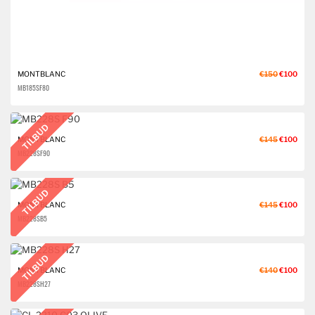
MONTBLANC
€150
€100
MB185S F80
TILBUD
MONTBLANC
€145
€100
MB228S F90
TILBUD
MONTBLANC
€145
€100
MB228S B5
TILBUD
MONTBLANC
€140
€100
MB228S H27