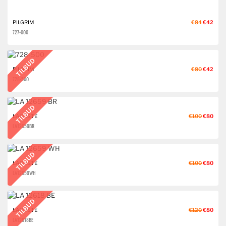
PILGRIM
€84
€42
727-000
TILBUD
PILGRIM
€80
€42
728-500
TILBUD
LACOSTE
€100
€80
LA 12659 BR
TILBUD
LACOSTE
€100
€80
LA 12659 WH
TILBUD
LACOSTE
€120
€80
LA 12618 BE