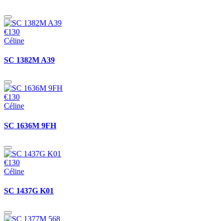
€130
Céline
SC 1382M A39
€130
Céline
SC 1636M 9FH
€130
Céline
SC 1437G K01