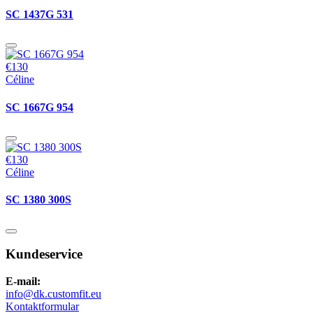
SC 1437G 531
€130
Céline
SC 1667G 954
€130
Céline
SC 1380 300S
Kundeservice
E-mail:
info@dk.customfit.eu
Kontaktformular