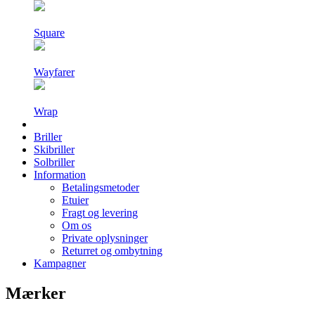
Square
Wayfarer
Wrap
Briller
Skibriller
Solbriller
Information
Betalingsmetoder
Etuier
Fragt og levering
Om os
Private oplysninger
Returret og ombytning
Kampagner
Mærker