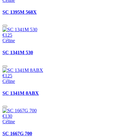
Céline
SC 1395M 568X
€125
Céline
SC 1341M 530
€125
Céline
SC 1341M 8ABX
€130
Céline
SC 1667G 700