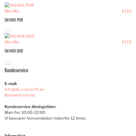
Miu Miu
€120
SN1406 POR
Miu Miu
€170
SN1408 QOD
Kundeservice
E-mail:
info@dk.customfit.eu
Kontaktformular
Kundeservice åbningstider:
Man-fre: 10:00-22:00
Vi besvarer henvendelser indenfor 12 timer.