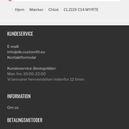
Hjem
Mærker
Chloé
CL2119 C14 MYRTE
KUNDESERVICE
E-mail:
info@dk.customfit.eu
Kontaktformular
Kundeservice åbningstider:
Man-fre: 10:00-22:00
Vi besvarer henvendelser indenfor 12 timer.
INFORMATION
Om os
BETALINGSMETODER