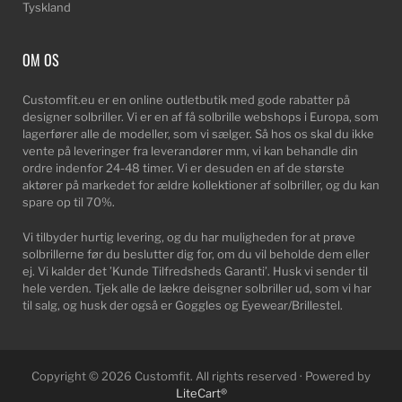
Tyskland
OM OS
Customfit.eu er en online outletbutik med gode rabatter på
designer solbriller. Vi er en af få solbrille webshops i Europa, som
lagerfører alle de modeller, som vi sælger. Så hos os skal du ikke
vente på leveringer fra leverandører mm, vi kan behandle din
ordre indenfor 24-48 timer. Vi er desuden en af de største
aktører på markedet for ældre kollektioner af solbriller, og du kan
spare op til 70%.
Vi tilbyder hurtig levering, og du har muligheden for at prøve
solbrillerne før du beslutter dig for, om du vil beholde dem eller
ej. Vi kalder det ’Kunde Tilfredsheds Garanti’. Husk vi sender til
hele verden. Tjek alle de lækre deisgner solbriller ud, som vi har
til salg, og husk der også er Goggles og Eyewear/Brillestel.
Copyright © 2026 Customfit. All rights reserved · Powered by
LiteCart®