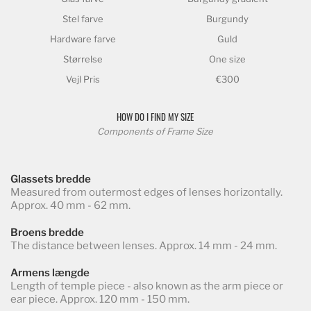
Stel farve
Burgundy
Hardware farve
Guld
Størrelse
One size
Vejl Pris
€300
HOW DO I FIND MY SIZE
Components of Frame Size
Glassets bredde
Measured from outermost edges of lenses horizontally.
Approx. 40 mm - 62 mm.
Broens bredde
The distance between lenses. Approx. 14 mm - 24 mm.
Armens længde
Length of temple piece - also known as the arm piece or
ear piece. Approx. 120 mm - 150 mm.