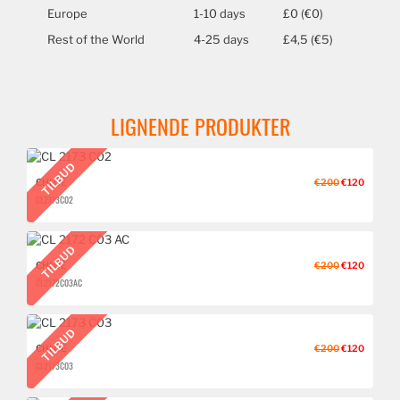
Europe
1-10 days
£0 (€0)
Rest of the World
4-25 days
£4,5 (€5)
LIGNENDE PRODUKTER
TILBUD
CHLOÉ
€200
€120
CL 2173 C02
TILBUD
CHLOÉ
€200
€120
CL 2172 C03 AC
TILBUD
CHLOÉ
€200
€120
CL 2173 C03