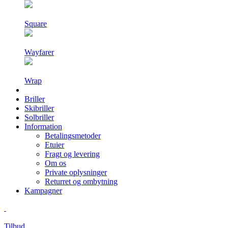
Square
Wayfarer
Wrap
Briller
Skibriller
Solbriller
Information
Betalingsmetoder
Etuier
Fragt og levering
Om os
Private oplysninger
Returret og ombytning
Kampagner
Tilbud