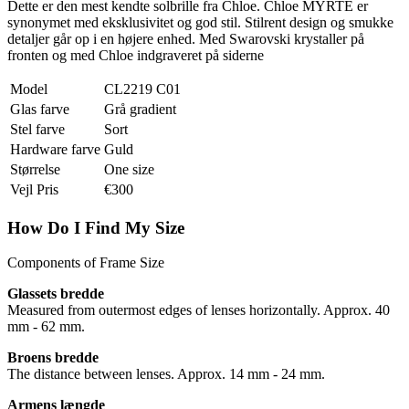
Dette er den mest kendte solbrille fra Chloe. Chloe MYRTE er
synonymet med eksklusivitet og god stil. Stilrent design og smukke
detaljer går op i en højere enhed. Med Swarovski krystaller på
fronten og med Chloe indgraveret på siderne
Model
CL2219 C01
Glas farve
Grå gradient
Stel farve
Sort
Hardware farve
Guld
Størrelse
One size
Vejl Pris
€300
How Do I Find My Size
Components of Frame Size
Glassets bredde
Measured from outermost edges of lenses horizontally. Approx. 40
mm - 62 mm.
Broens bredde
The distance between lenses. Approx. 14 mm - 24 mm.
Armens længde