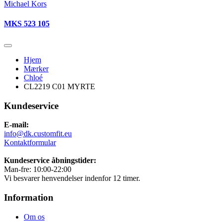
Michael Kors
MKS 523 105
Hjem
Mærker
Chloé
CL2219 C01 MYRTE
Kundeservice
E-mail:
info@dk.customfit.eu
Kontaktformular
Kundeservice åbningstider:
Man-fre: 10:00-22:00
Vi besvarer henvendelser indenfor 12 timer.
Information
Om os