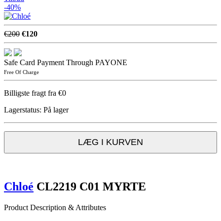
-40%
€200
€120
Safe Card Payment Through PAYONE
Free Of Charge
Billigste fragt fra €0
Lagerstatus:
På lager
LÆG I KURVEN
Chloé
CL2219 C01 MYRTE
Product Description & Attributes