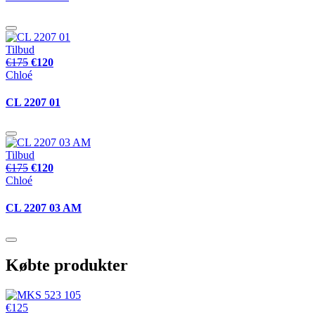
Tilbud
€175
€120
Chloé
CL 2207 01
Tilbud
€175
€120
Chloé
CL 2207 03 AM
Købte produkter
€125