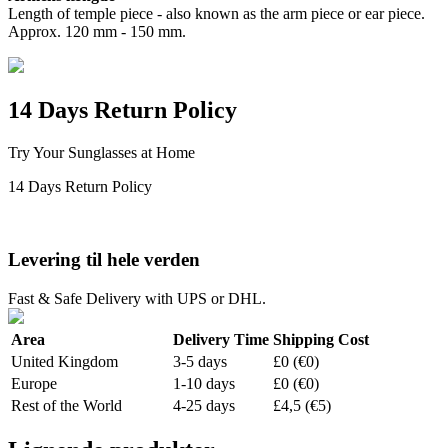
Length of temple piece - also known as the arm piece or ear piece.
Approx. 120 mm - 150 mm.
14 Days Return Policy
Try Your Sunglasses at Home
14 Days Return Policy
Levering til hele verden
Fast & Safe Delivery with UPS or DHL.
Area
Delivery Time
Shipping Cost
United Kingdom
3-5 days
£0 (€0)
Europe
1-10 days
£0 (€0)
Rest of the World
4-25 days
£4,5 (€5)