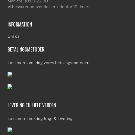
Man-fre: 10:00-22:00
Vi besvarer henvendelser indenfor 12 timer.
INFORMATION
Om os
BETALINGSMETODER
Læs mere omkring vores betalingsmetoder.
LEVERING TIL HELE VERDEN
Læs mere omkring fragt & levering.