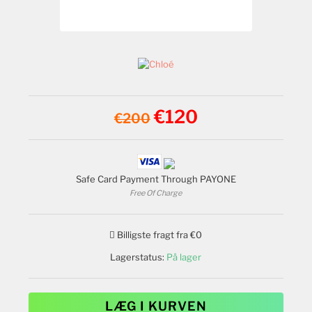
€120
€200
Safe Card Payment Through PAYONE
Free Of Charge
Billigste fragt fra €0
Lagerstatus:
På lager
LÆG I KURVEN