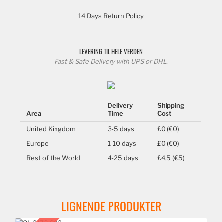
14 Days Return Policy
LEVERING TIL HELE VERDEN
Fast & Safe Delivery with UPS or DHL.
Delivery
Shipping
Area
Time
Cost
United Kingdom
3-5 days
£0 (€0)
Europe
1-10 days
£0 (€0)
Rest of the World
4-25 days
£4,5 (€5)
LIGNENDE PRODUKTER