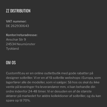
ZZ DISTRIBUTION
VAT nummer:
DE 262930643
Kontor/returadresse:
Anschar Str 9
24534 Neumünster
Tyskland
OM OS
Customfit.eu er en online outletbutik med gode rabatter på
designer solbriller. Vi er en af få solbrille webshops i Europa, som
lagerfører alle de modeller, som vi sælger. Så hos os skal du ikke
vente på leveringer fra leverandører mm, vi kan behandle din
ordre indenfor 24-48 timer. Vi er desuden en af de største
aktører på markedet for ældre kollektioner af solbriller, og du kan
spare op til 70%.