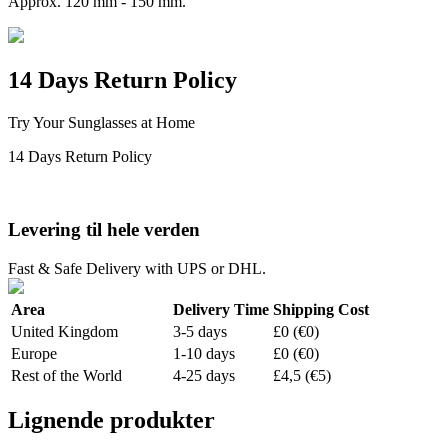
Approx. 120 mm - 150 mm.
14 Days Return Policy
Try Your Sunglasses at Home
14 Days Return Policy
Levering til hele verden
Fast & Safe Delivery with UPS or DHL.
Area
Delivery Time
Shipping Cost
United Kingdom
3-5 days
£0 (€0)
Europe
1-10 days
£0 (€0)
Rest of the World
4-25 days
£4,5 (€5)
Lignende produkter