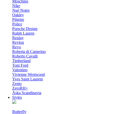
Moschino
Nike
Nué Notes
Oakley
Pilgrim
Police
Porsche Design
Ralph Lauren
Replay
Revlon
Revo
Roberta di Camerino
Roberto Cavalli
Timberland
Tom Ford
Valentino
Vivienne Westwood
Yves Saint Laurent
Zento
ZeroRH+
Åska Scandinavia
Styles
Butterfly