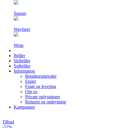
Square
Wayfarer
Wrap
Briller
Skibriller
Solbriller
Information
Betalingsmetoder
Etuier
Fragt og levering
Om os
Private oplysninger
Returret og ombytning
Kampagner
Tilbud
-52%