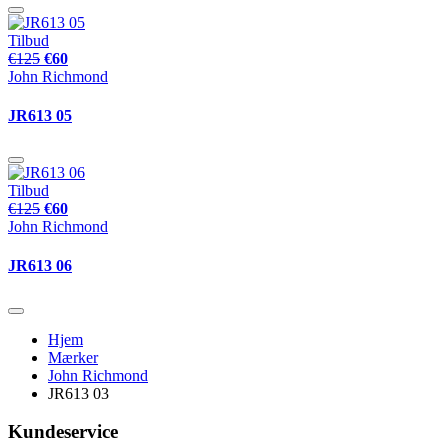
Tilbud
€125
€60
John Richmond
JR613 05
Tilbud
€125
€60
John Richmond
JR613 06
Hjem
Mærker
John Richmond
JR613 03
Kundeservice