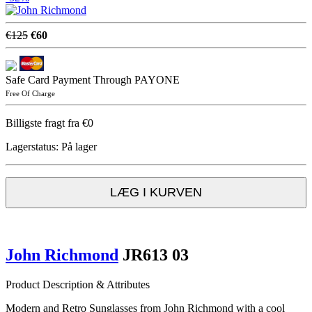
€125
€60
Safe Card Payment Through PAYONE
Free Of Charge
Billigste fragt fra €0
Lagerstatus:
På lager
LÆG I KURVEN
John Richmond
JR613 03
Product Description & Attributes
Modern and Retro Sunglasses from John Richmond with a cool