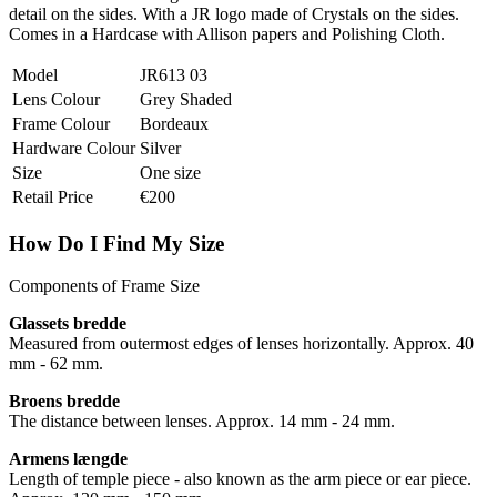
detail on the sides. With a JR logo made of Crystals on the sides.
Comes in a Hardcase with Allison papers and Polishing Cloth.
Model
JR613 03
Lens Colour
Grey Shaded
Frame Colour
Bordeaux
Hardware Colour
Silver
Size
One size
Retail Price
€200
How Do I Find My Size
Components of Frame Size
Glassets bredde
Measured from outermost edges of lenses horizontally. Approx. 40
mm - 62 mm.
Broens bredde
The distance between lenses. Approx. 14 mm - 24 mm.
Armens længde
Length of temple piece - also known as the arm piece or ear piece.