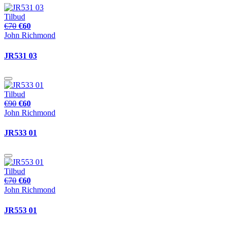
Tilbud
€70
€60
John Richmond
JR531 03
Tilbud
€90
€60
John Richmond
JR533 01
Tilbud
€70
€60
John Richmond
JR553 01