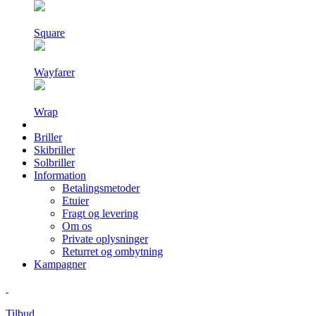
Square
Wayfarer
Wrap
Briller
Skibriller
Solbriller
Information
Betalingsmetoder
Etuier
Fragt og levering
Om os
Private oplysninger
Returret og ombytning
Kampagner
Tilbud