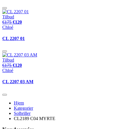
Tilbud
€175
€120
Chloé
CL 2207 01
Tilbud
€175
€120
Chloé
CL 2207 03 AM
Hjem
Kategorier
Solbriller
CL2189 C04 MYRTE