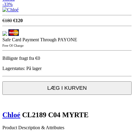
-33%
€180
€120
Safe Card Payment Through PAYONE
Free Of Charge
Billigste fragt fra €0
Lagerstatus:
På lager
LÆG I KURVEN
Chloé
CL2189 C04 MYRTE
Product Description & Attributes