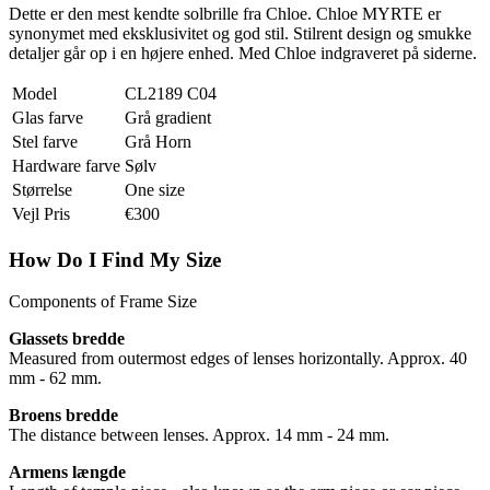
Dette er den mest kendte solbrille fra Chloe. Chloe MYRTE er
synonymet med eksklusivitet og god stil. Stilrent design og smukke
detaljer går op i en højere enhed. Med Chloe indgraveret på siderne.
Model
CL2189 C04
Glas farve
Grå gradient
Stel farve
Grå Horn
Hardware farve
Sølv
Størrelse
One size
Vejl Pris
€300
How Do I Find My Size
Components of Frame Size
Glassets bredde
Measured from outermost edges of lenses horizontally. Approx. 40
mm - 62 mm.
Broens bredde
The distance between lenses. Approx. 14 mm - 24 mm.
Armens længde