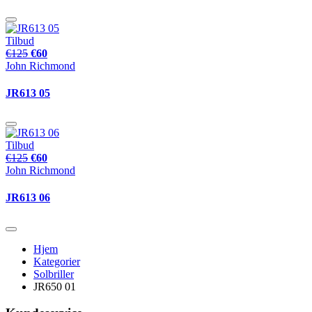
Tilbud
€125
€60
John Richmond
JR613 05
Tilbud
€125
€60
John Richmond
JR613 06
Hjem
Kategorier
Solbriller
JR650 01