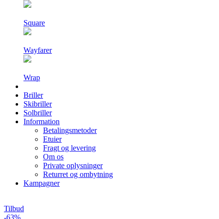
Square
Wayfarer
Wrap
Briller
Skibriller
Solbriller
Information
Betalingsmetoder
Etuier
Fragt og levering
Om os
Private oplysninger
Returret og ombytning
Kampagner
Tilbud
-63%