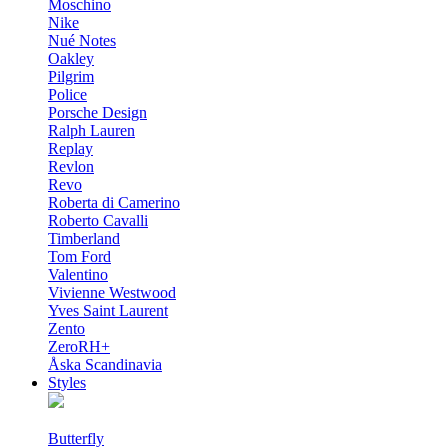
Moschino
Nike
Nué Notes
Oakley
Pilgrim
Police
Porsche Design
Ralph Lauren
Replay
Revlon
Revo
Roberta di Camerino
Roberto Cavalli
Timberland
Tom Ford
Valentino
Vivienne Westwood
Yves Saint Laurent
Zento
ZeroRH+
Åska Scandinavia
Styles
Butterfly