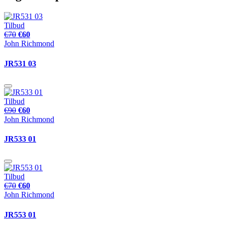
Tilbud
€70
€60
John Richmond
JR531 03
Tilbud
€90
€60
John Richmond
JR533 01
Tilbud
€70
€60
John Richmond
JR553 01