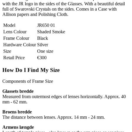
with the JR logo in the sides of the Glasses. With a beautiful detail
full of Swarovski Crystals on the sides. Comes in a Case with
Allison papers and Polishing Cloth.
Model
JR650 01
Lens Colour
Shaded Smoke
Frame Colour
Black
Hardware Colour
Silver
Size
One size
Retail Price
€300
How Do I Find My Size
Components of Frame Size
Glassets bredde
Measured from outermost edges of lenses horizontally. Approx. 40
mm - 62 mm.
Broens bredde
The distance between lenses. Approx. 14 mm - 24 mm.
Armens længde