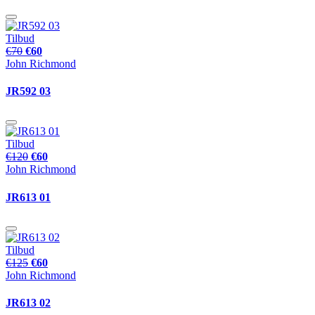
Tilbud
€70
€60
John Richmond
JR592 03
Tilbud
€120
€60
John Richmond
JR613 01
Tilbud
€125
€60
John Richmond
JR613 02