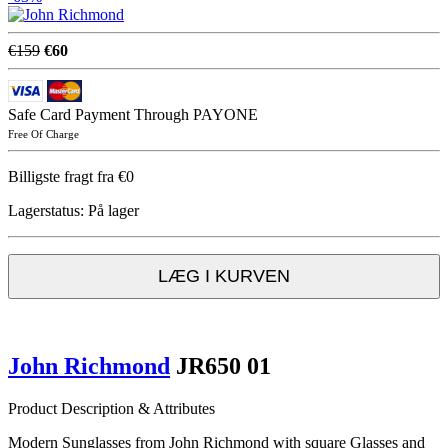
€159
€60
Safe Card Payment Through PAYONE
Free Of Charge
Billigste fragt fra €0
Lagerstatus:
På lager
LÆG I KURVEN
John Richmond
JR650 01
Product Description & Attributes
Modern Sunglasses from John Richmond with square Glasses and