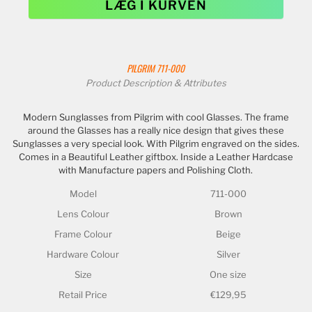
LÆG I KURVEN
PILGRIM
711-000
Product Description & Attributes
Modern Sunglasses from Pilgrim with cool Glasses. The frame
around the Glasses has a really nice design that gives these
Sunglasses a very special look. With Pilgrim engraved on the sides.
Comes in a Beautiful Leather giftbox. Inside a Leather Hardcase
with Manufacture papers and Polishing Cloth.
Model
711-000
Lens Colour
Brown
Frame Colour
Beige
Hardware Colour
Silver
Size
One size
Retail Price
€129,95