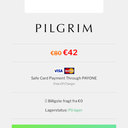
€42
€80
Safe Card Payment Through PAYONE
Free Of Charge
Billigste fragt fra €0
Lagerstatus:
På lager